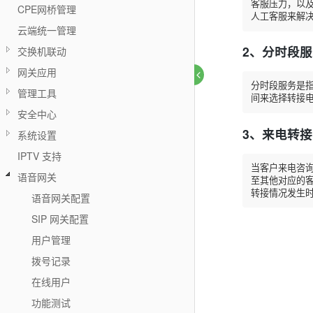
客服压力，以及
CPE网桥管理
人工客服来解
云端统一管理
2、分时段
交换机联动
网关应用
分时段服务是指
管理工具
间来选择转接
安全中心
3、来电转接
系统设置
IPTV 支持
当客户来电咨询
语音网关
至其他对应的客
转接情况发生
语音网关配置
SIP 网关配置
用户管理
拨号记录
在线用户
功能测试