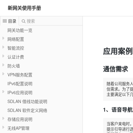
新网关使用手册
目录
搜索
网关功能一览
网络配置
智能流控
应用案例
认证计费
防火墙
通信需求
VPN服务配置
IPv6配置说明
随着公司服务人
信需求。为了提
IPv6应用说明
主要满足以下
SDLAN 借线功能说明
1、语音导航
SDLAN 软件定义网络
存储应用说明
当客户来电时，
无线AP管理
提示引导进行选