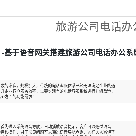
旅游公司电话办
 -基于语音网关搭建旅游公司电话办公系
数的增多，规模扩大，传统的电话客服体系已经无法满足企业的通

升企业客户服务效率，需要对现有的电话客服系统进行升级改造，

几个方面的功能需求：
首先进入系统语音导航，自动播放语音提示，客户可以通过语音

择和操作，对于常见问题可以通过语音导航查询，这样大大减轻了
