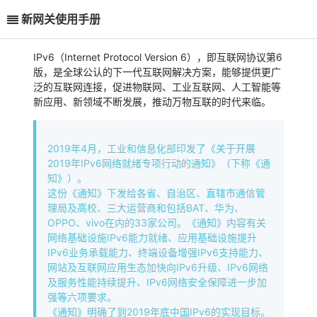
新网关使用手册
IPv6（Internet Protocol Version 6），即互联网协议第6
版，是全球公认的下一代互联网解决方案，能够提供更广
泛的互联网连接，促进物联网、工业互联网、人工智能等
新应用、新领域不断发展，推动万物互联的时代来临。
2019年4月，工业和信息化部印发了《关于开展
2019年IPv6网络就绪专项行动的通知》（下称《通
知》）。
这份《通知》下发给各省、自治区、直辖市通信管
理局及高校、三大运营商和包括BAT、华为、
OPPO、vivo在内的33家公司。《通知》内容有关
网络基础设施IPv6能力就绪、应用基础设施提升
IPv6业务承载能力、终端设备增强IPv6支持能力、
网站及互联网应用生态加快向IPv6升级、IPv6网络
及服务性能持续提升、IPv6网络安全保障进一步加
强等六项要求。
《通知》明确了到2019年底中国IPv6的实现目标。