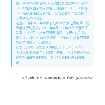
如：获得IPv6地址的LTE终端比例达到90%；获得
IPv6地址的固定宽带终端比例达到40%；LTE网络
IPv6活跃连接数达到8亿；完成全部13个互联网骨
干直联点IPv6改造。
这是中国自2017年全面启动IPv6计划之后的第二份
重量级行动通知。2018年4月，工信部曾大范围下
发第一个关于IPv6专项行动通知，在行业内引发广
泛关注。对比2018年版通知，今年的IPv6专项行动
目标范围和执行力度更大。
接受《财经》记者采访的核心人士认为，今年是
IPv6落地的关键年，5G商用在即，IPv6推进是推动
对主打海量物联的5G、工业4.0进程的基础和关
键。
文档更新时间: 2025-09-30 15:09 作者：goldenhunter