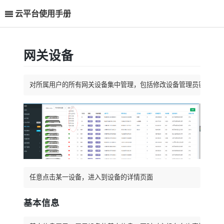
云平台使用手册
网关设备
对所属用户的所有网关设备集中管理，包括修改设备管理员密码、
任意点击某一设备，进入到设备的详情页面
基本信息